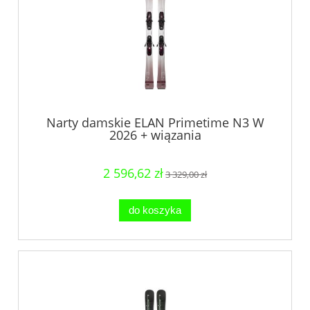
Narty damskie ELAN Primetime N3 W
2026 + wiązania
2 596,62 zł
3 329,00 zł
do koszyka