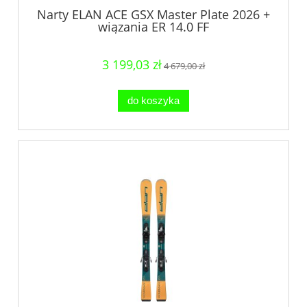
Narty ELAN ACE GSX Master Plate 2026 +
wiązania ER 14.0 FF
3 199,03 zł
4 679,00 zł
do koszyka