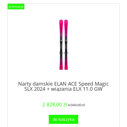
promocja
Narty damskie ELAN ACE Speed Magic
SLX 2024 + wiązania ELX 11.0 GW
2 828,00 zł
4 040,00 zł
do koszyka