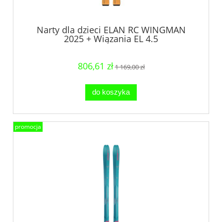
Narty dla dzieci ELAN RC WINGMAN
2025 + Wiązania EL 4.5
806,61 zł
1 169,00 zł
do koszyka
promocja