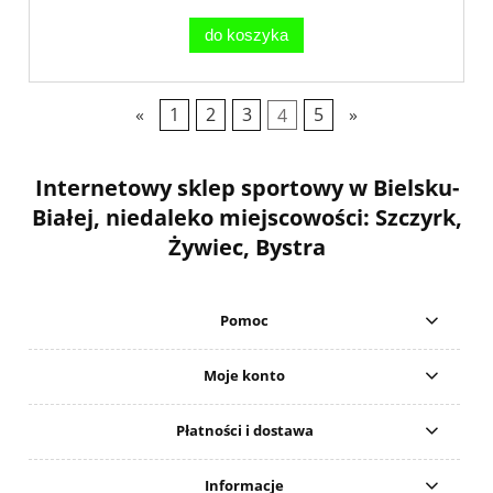
do koszyka
«
1
2
3
4
5
»
Internetowy sklep sportowy w Bielsku-
Białej, niedaleko miejscowości: Szczyrk,
Żywiec, Bystra
Pomoc
Moje konto
Płatności i dostawa
Informacje