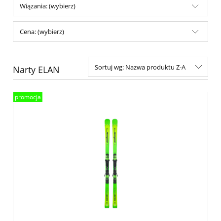
Wiązania: (wybierz)
Cena: (wybierz)
Sortuj wg:
Nazwa produktu Z-A
Narty ELAN
promocja