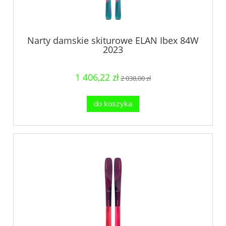
Narty damskie skiturowe ELAN Ibex 84W
2023
1 406,22 zł
2 038,00 zł
do koszyka