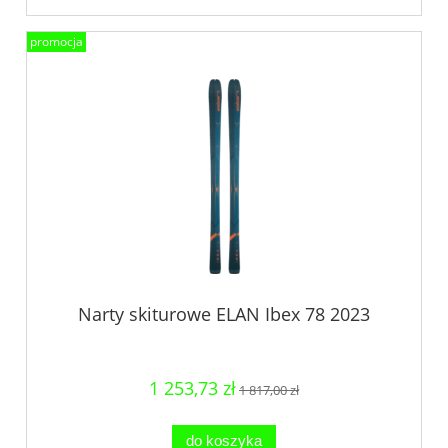
promocja
Narty skiturowe ELAN Ibex 78 2023
1 253,73 zł
1 817,00 zł
do koszyka