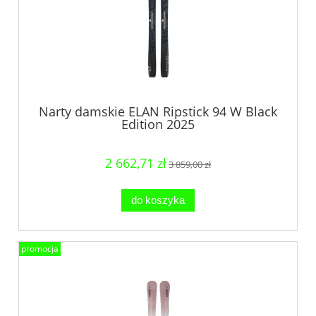
Narty damskie ELAN Ripstick 94 W Black
Edition 2025
2 662,71 zł
3 859,00 zł
do koszyka
promocja