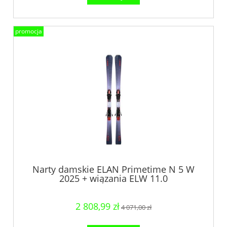
promocja
Narty damskie ELAN Primetime N 5 W
2025 + wiązania ELW 11.0
2 808,99 zł
4 071,00 zł