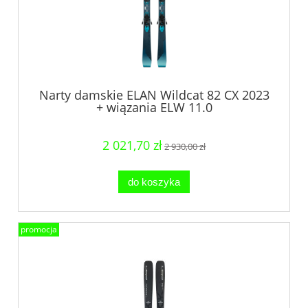
Narty damskie ELAN Wildcat 82 CX 2023
+ wiązania ELW 11.0
2 021,70 zł
2 930,00 zł
do koszyka
promocja