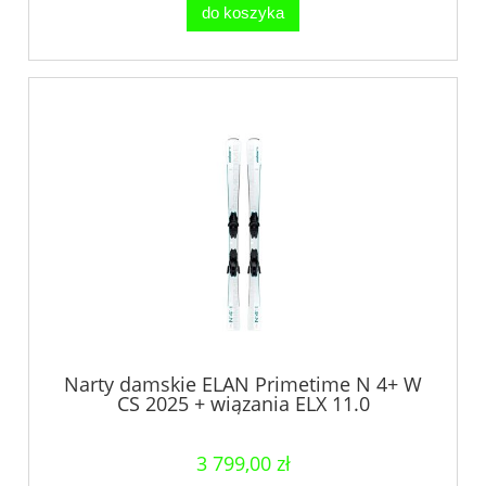
do koszyka
Narty damskie ELAN Primetime N 4+ W
CS 2025 + wiązania ELX 11.0
3 799,00 zł