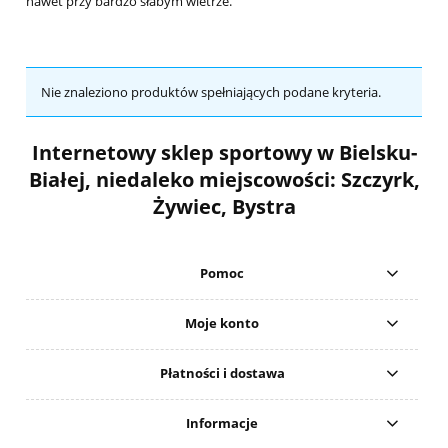
nawet przy bardzo słabym wietrze.
Nie znaleziono produktów spełniających podane kryteria.
Internetowy sklep sportowy w Bielsku-
Białej, niedaleko miejscowości: Szczyrk,
Żywiec, Bystra
Pomoc
Moje konto
Płatności i dostawa
Informacje