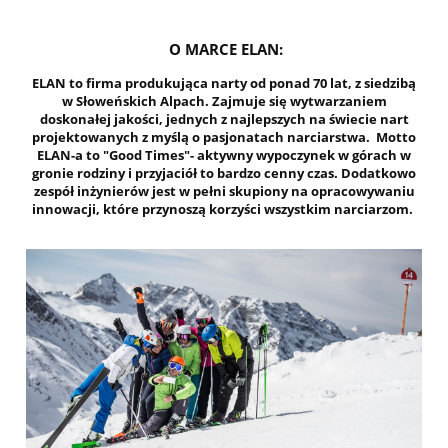
O MARCE ELAN:
ELAN to firma produkująca narty od ponad 70 lat, z siedzibą
w Słoweńskich Alpach. Zajmuje się wytwarzaniem
doskonałej jakości, jednych z najlepszych na świecie nart
projektowanych z myślą o pasjonatach narciarstwa. Motto
ELAN-a to "Good Times"- aktywny wypoczynek w górach w
gronie rodziny i przyjaciół to bardzo cenny czas. Dodatkowo
zespół inżynierów jest w pełni skupiony na opracowywaniu
innowacji, które przynoszą korzyści wszystkim narciarzom.