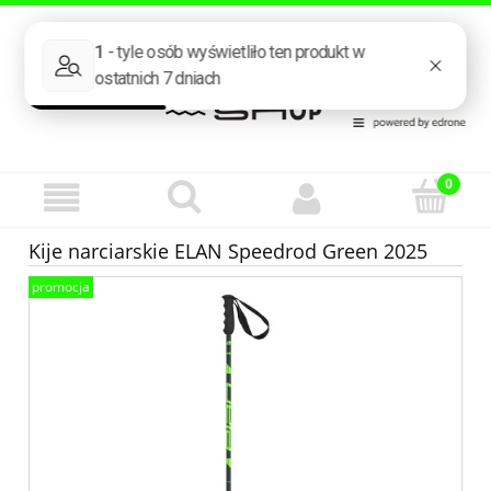
Zarejestruj się
Zaloguj się
Kije narciarskie ELAN Speedrod Green 2025
promocja