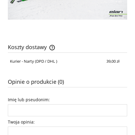
Koszty dostawy
Cena nie zawiera ewentualnych kosztów płatności
Kurier - Narty
(DPD / DHL )
39,00 zł
Opinie o produkcie (0)
Imię lub pseudonim:
Twoja opinia: