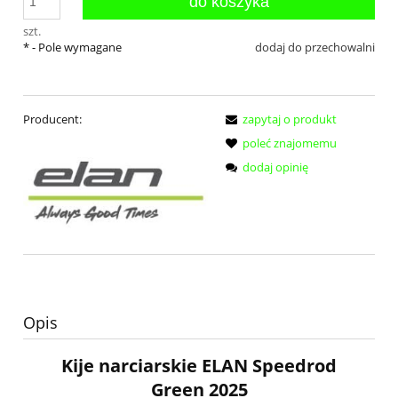
do koszyka
szt.
*
- Pole wymagane
dodaj do przechowalni
Producent:
zapytaj o produkt
poleć znajomemu
dodaj opinię
Opis
Kije narciarskie ELAN Speedrod
Green
2025