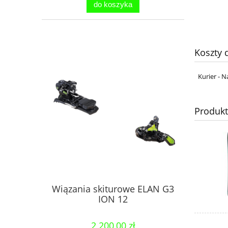
do koszyka
Koszty
Kurier - N
Produk
Wiązania skiturowe ELAN G3
ION 12
2 200,00 zł