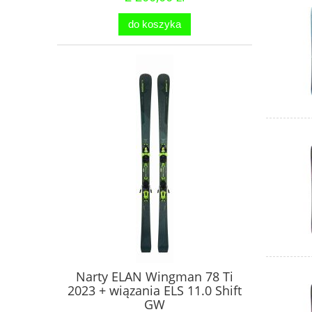
do koszyka
Narty ELAN Wingman 78 Ti
2023 + wiązania ELS 11.0 Shift
GW