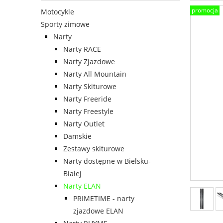
promocja
Motocykle
Sporty zimowe
Narty
Narty RACE
Narty Zjazdowe
Narty All Mountain
Narty Skiturowe
Narty Freeride
Narty Freestyle
Narty Outlet
Damskie
Zestawy skiturowe
Narty dostępne w Bielsku-
Białej
Narty ELAN
PRIMETIME - narty
zjazdowe ELAN