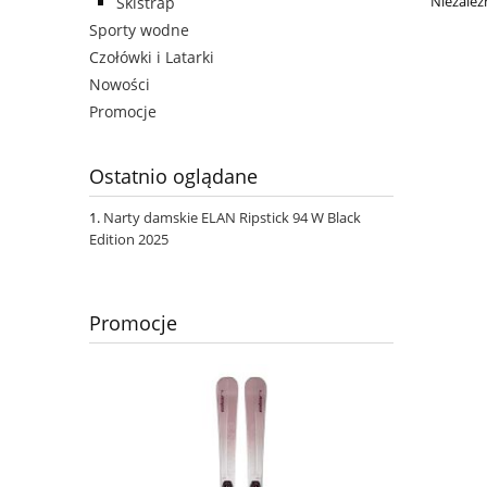
Niezależ
Skistrap
Sporty wodne
Czołówki i Latarki
Nowości
Promocje
Ostatnio oglądane
Narty damskie ELAN Ripstick 94 W Black
Edition 2025
Promocje