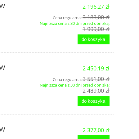
8W
2 196,27 zł
3 183,00 zł
Cena regularna:
Najniższa cena z 30 dni przed obniżką:
1 999,00 zł
do koszyka
4W
2 450,19 zł
3 551,00 zł
Cena regularna:
Najniższa cena z 30 dni przed obniżką:
2 489,00 zł
do koszyka
8W
2 377,00 zł