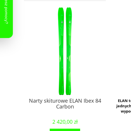
Narty skiturowe ELAN Ibex 84
ELAN t
Carbon
jednych
wypoc
2 420,00 zł