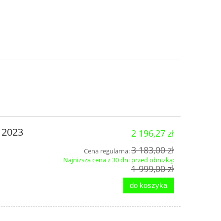
 2023
2 196,27 zł
3 183,00 zł
Cena regularna:
Najniższa cena z 30 dni przed obniżką:
1 999,00 zł
do koszyka