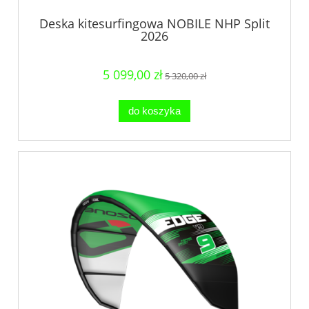
Deska kitesurfingowa NOBILE NHP Split
2026
5 099,00 zł
5 320,00 zł
do koszyka