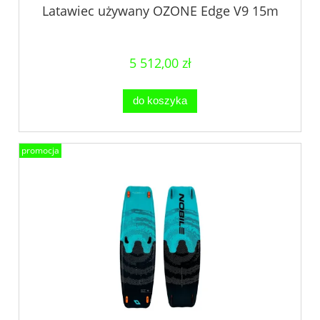
Latawiec używany OZONE Edge V9 15m
5 512,00 zł
do koszyka
promocja