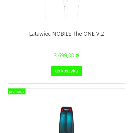
Latawiec NOBILE The ONE V.2
3 699,00 zł
do koszyka
promocja