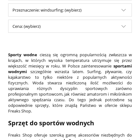
Przeznaczenie: windsurfing: (wybierz)
Cena: (wybierz)
Sporty wodne
cieszą się ogromną popularnością zwłaszcza w
krajach, w których wysoka temperatura utrzymuje się przez
większość miesięcy w roku. W Polsce zainteresowanie
sportami
wodnymi
szczególnie wzrasta latem. Surfing, pływanie, czy
kajakarstwo to tylko niektóre z popularnych aktywności
fizycznych. Woda stwarza niezliczoną ilość możliwości do
uprawiania różnych dyscyplin sportowych zarówno
profesjonalnym sportowcom, jak również amatorom i miłośnikom
aktywnego spędzania czasu. Do tego jednak potrzebne są
odpowiednie sprzęty, które znajdą Państwo w ofercie sklepu
Freaks Shop.
Sprzęt do sportów wodnych
Freaks Shop oferuje szeroką gamę akcesoriów niezbędnych do