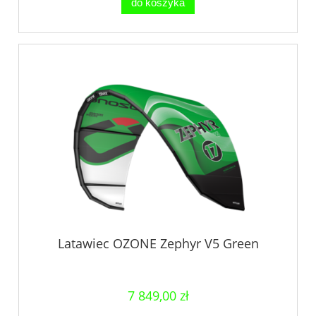
do koszyka
Latawiec OZONE Zephyr V5 Green
7 849,00 zł