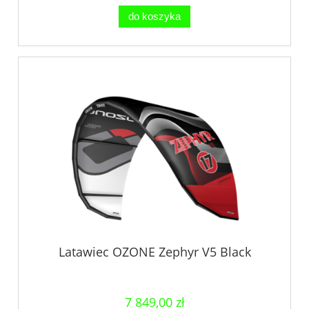
do koszyka
Latawiec OZONE Zephyr V5 Black
7 849,00 zł