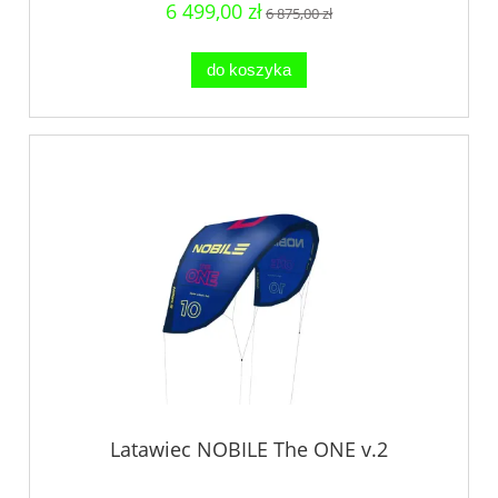
6 499,00 zł
6 875,00 zł
do koszyka
Latawiec NOBILE The ONE v.2