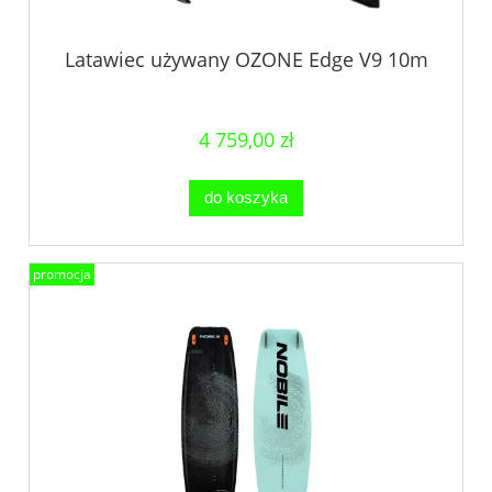
Latawiec używany OZONE Edge V9 10m
4 759,00 zł
do koszyka
promocja