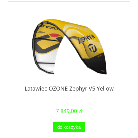
Latawiec OZONE Zephyr V5 Yellow
7 849,00 zł
do koszyka