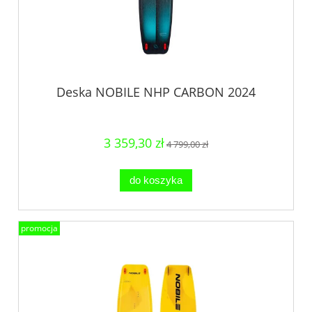
Deska NOBILE NHP CARBON 2024
3 359,30 zł
4 799,00 zł
do koszyka
promocja