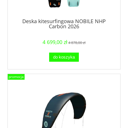
Deska kitesurfingowa NOBILE NHP
Carbon 2026
4 699,00 zł
4 878,00 zł
do koszyka
promocja