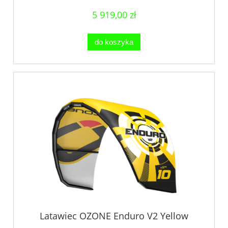
5 919,00 zł
do koszyka
Latawiec OZONE Enduro V2 Yellow