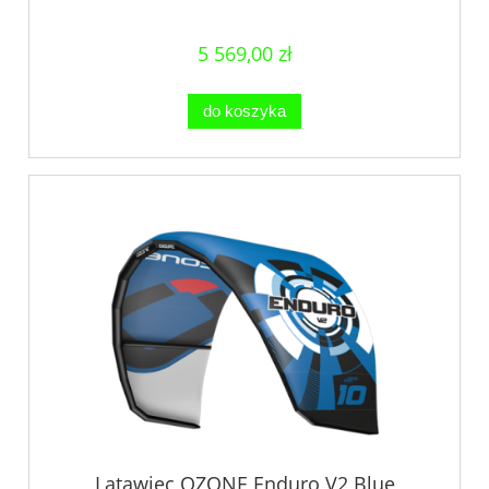
5 569,00 zł
do koszyka
Latawiec OZONE Enduro V2 Blue