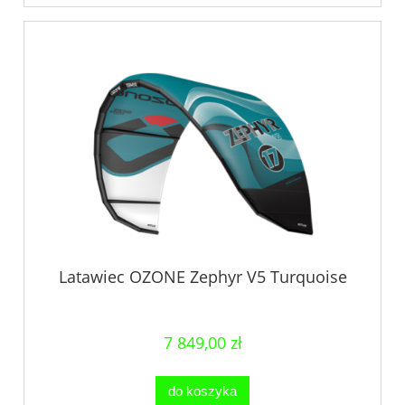
Latawiec OZONE Zephyr V5 Turquoise
7 849,00 zł
do koszyka