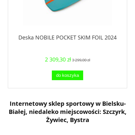
Deska NOBILE POCKET SKIM FOIL 2024
2 309,30 zł
3 299,00 zł
do koszyka
Internetowy sklep sportowy w Bielsku-
Białej, niedaleko miejscowości: Szczyrk,
Żywiec, Bystra