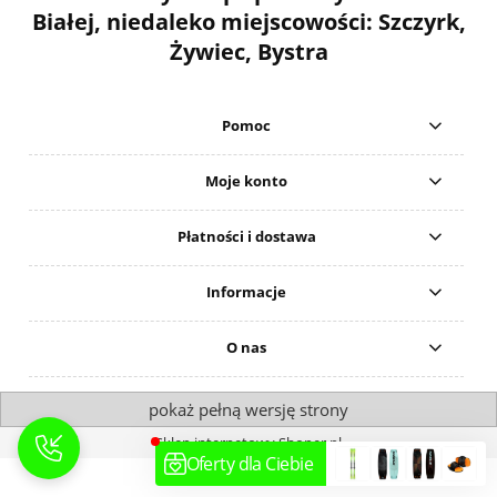
Białej, niedaleko miejscowości: Szczyrk,
Żywiec, Bystra
Pomoc
Moje konto
Płatności i dostawa
Informacje
O nas
pokaż pełną wersję strony
Sklep internetowy Shoper.pl