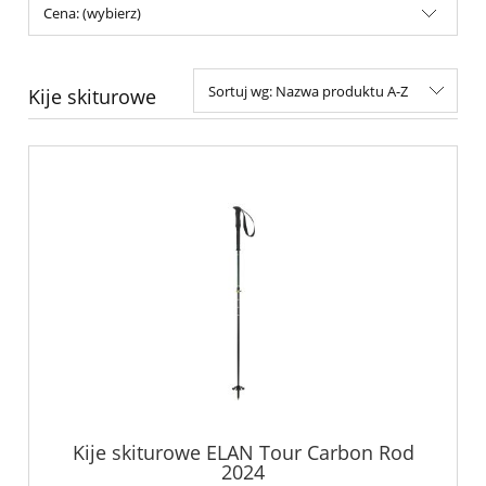
Cena: (wybierz)
Sortuj wg:
Nazwa produktu A-Z
Kije skiturowe
Kije skiturowe ELAN Tour Carbon Rod
2024