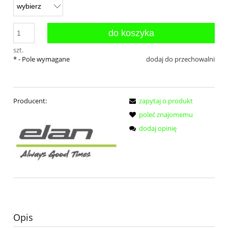
do koszyka
szt.
*
- Pole wymagane
dodaj do przechowalni
Producent:
zapytaj o produkt
poleć znajomemu
dodaj opinię
Opis