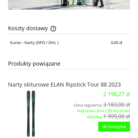
Koszty dostawy
Cena nie zawiera ewentualnych kosztów płatności
Kurier - Narty
(DPD / DHL )
0,00 zł
Produkty powiązane
Narty skiturowe ELAN Ripstick Tour 88 2023
2 196,27 zł
3 183,00 zł
Cena regularna:
Najniższa cena z 30 dni przed
1 999,00 zł
obniżką:
do koszyka