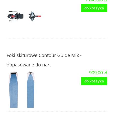
do koszyka
Foki skiturowe Contour Guide Mix -
dopasowane do nart
909,00 zł
do koszyka