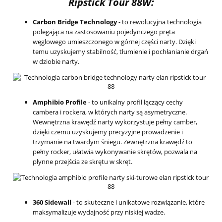
Ripstick Tour 88W:
Carbon Bridge Technology
- to rewolucyjna technologia
polegająca na zastosowaniu pojedynczego pręta
węglowego umieszczonego w górnej części narty. Dzięki
temu uzyskujemy stabilność, tłumienie i pochłanianie drgań
w dziobie narty.
Amphibio Profile
- to unikalny profil łączący cechy
cambera i rockera, w których narty są asymetryczne.
Wewnętrzna krawędź narty wykorzystuje pełny camber,
dzięki czemu uzyskujemy precyzyjne prowadzenie i
trzymanie na twardym śniegu. Zewnętrzna krawędź to
pełny rocker, ułatwia wykonywanie skrętów, pozwala na
płynne przejścia ze skrętu w skręt.
360 Sidewall
- to skuteczne i unikatowe rozwiązanie, które
maksymalizuje wydajność przy niskiej wadze.