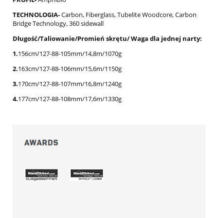
TECHNOLOGIA-
Carbon, Fiberglass, Tubelite Woodcore, Carbon
Bridge Technology, 360 sidewall
Długość/Taliowanie/Promień skrętu/ Waga dla jednej narty:
1.
156cm/127-88-105mm/14,8m/1070g
2.
163cm/127-88-106mm/15,6m/1150g
3.
170cm/127-88-107mm/16,8m/1240g
4.
177cm/127-88-108mm/17,6m/1330g