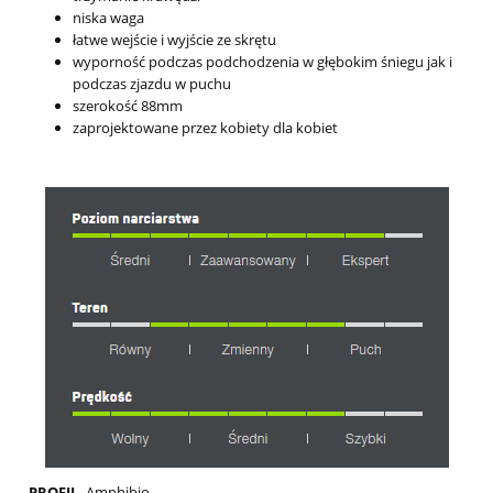
niska waga
łatwe wejście i wyjście ze skrętu
wyporność podczas podchodzenia w głębokim śniegu jak i
podczas zjazdu w puchu
szerokość 88mm
zaprojektowane przez kobiety dla kobiet
PROFIL-
Amphibio