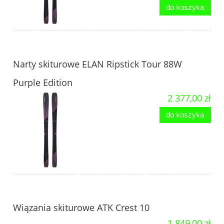
do koszyka
Narty skiturowe ELAN Ripstick Tour 88W
Purple Edition
2 377,00 zł
do koszyka
Wiązania skiturowe ATK Crest 10
1 849,00 zł