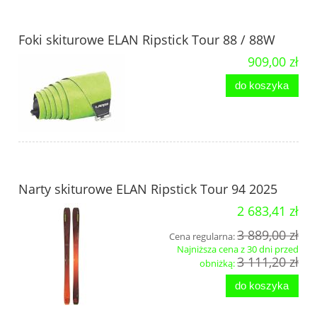
Foki skiturowe ELAN Ripstick Tour 88 / 88W
909,00 zł
do koszyka
Narty skiturowe ELAN Ripstick Tour 94 2025
2 683,41 zł
3 889,00 zł
Cena regularna:
Najniższa cena z 30 dni przed
3 111,20 zł
obniżką:
do koszyka