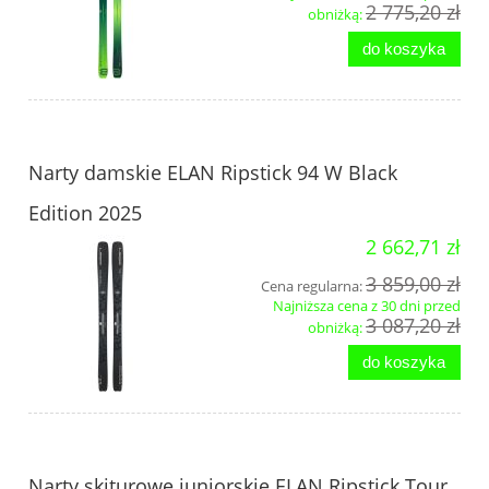
2 775,20 zł
obniżką:
do koszyka
Narty damskie ELAN Ripstick 94 W Black
Edition 2025
2 662,71 zł
3 859,00 zł
Cena regularna:
Najniższa cena z 30 dni przed
3 087,20 zł
obniżką:
do koszyka
Narty skiturowe juniorskie ELAN Ripstick Tour