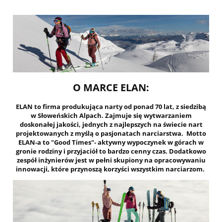
O MARCE ELAN:
ELAN to firma produkująca narty od ponad 70 lat, z siedzibą
w Słoweńskich Alpach. Zajmuje się wytwarzaniem
doskonałej jakości, jednych z najlepszych na świecie nart
projektowanych z myślą o pasjonatach narciarstwa. Motto
ELAN-a to "Good Times"- aktywny wypoczynek w górach w
gronie rodziny i przyjaciół to bardzo cenny czas. Dodatkowo
zespół inżynierów jest w pełni skupiony na opracowywaniu
innowacji, które przynoszą korzyści wszystkim narciarzom.