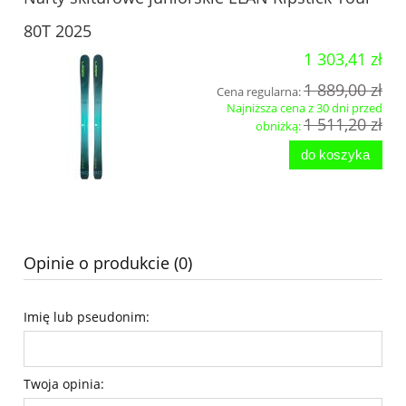
80T 2025
1 303,41 zł
1 889,00 zł
Cena regularna:
Najniższa cena z 30 dni przed
1 511,20 zł
obniżką:
do koszyka
Opinie o produkcie (0)
Imię lub pseudonim:
Twoja opinia: