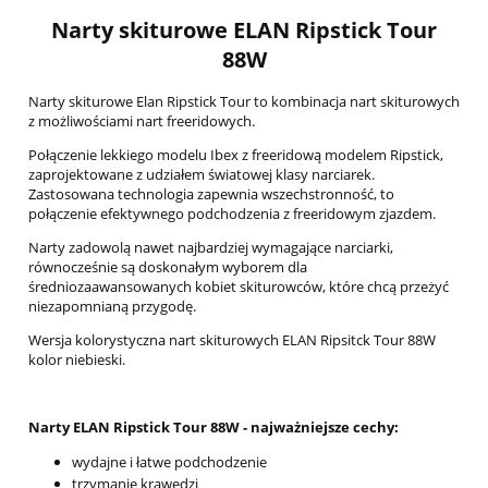
Narty skiturowe ELAN Ripstick Tour
88W
Narty skiturowe Elan Ripstick Tour to kombinacja nart skiturowych
z możliwościami nart freeridowych.
Połączenie lekkiego modelu Ibex z freeridową modelem Ripstick,
zaprojektowane z udziałem światowej klasy narciarek.
Zastosowana technologia zapewnia wszechstronność, to
połączenie efektywnego podchodzenia z freeridowym zjazdem.
Narty zadowolą nawet najbardziej wymagające narciarki,
równocześnie są doskonałym wyborem dla
średniozaawansowanych kobiet skiturowców, które chcą przeżyć
niezapomnianą przygodę.
Wersja kolorystyczna nart skiturowych ELAN Ripsitck Tour 88W
kolor niebieski.
Narty ELAN Ripstick Tour 88W - najważniejsze cechy:
wydajne i łatwe podchodzenie
trzymanie krawędzi