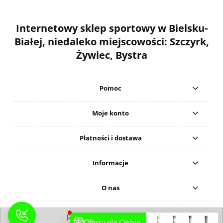
Internetowy sklep sportowy w Bielsku-
Białej, niedaleko miejscowości: Szczyrk,
Żywiec, Bystra
Pomoc
Moje konto
Płatności i dostawa
Informacje
O nas
pokaż pełną wersję strony