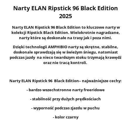
Narty ELAN Ripstick 96 Black Edition
2025
Narty ELAN Ripstick 96 Black Edition to kluczowe narty w
kolekcji Ripstick Black Edition. Wielokrotnie nagradzane,
narty które są doskonałe na trasy jak i poza nimi.
Dzięki technologii AMPHIBIO narty są skrętne, stabilne,
doskonale sprawdzają się w świeżym śniegu, natomiast
podczas jazdy na nieco twardszym stoku trzymają krawędź
oraz nie tracą kontroli.
Narty ELAN Ripstick 96 Black Edition– najważniejsze cechy:
- bardzo wszechstronne narty freeridowe
- stabilność przy dużych prędkościach
- wyporność podczas zjazdu w puchu
- kolor czarny