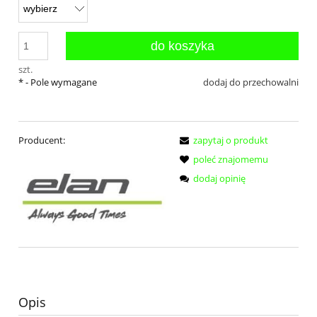
do koszyka
szt.
*
- Pole wymagane
dodaj do przechowalni
Producent:
zapytaj o produkt
poleć znajomemu
dodaj opinię
Opis