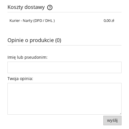
Koszty dostawy
Cena nie zawiera ewentualnych kosztów płatności
Kurier - Narty
(DPD / DHL )
0,00 zł
Opinie o produkcie (0)
Imię lub pseudonim:
Twoja opinia:
wyślij