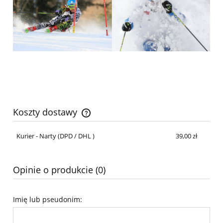
Koszty dostawy
Cena nie zawiera ewentualnych kosztów płatności
Kurier - Narty
(DPD / DHL )
39,00 zł
Opinie o produkcie (0)
Imię lub pseudonim: