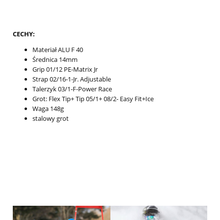
CECHY:
Materiał ALU F 40
Średnica 14mm
Grip 01/12 PE-Matrix Jr
Strap 02/16-1-Jr. Adjustable
Talerzyk 03/1-F-Power Race
Grot: Flex Tip+ Tip 05/1+ 08/2- Easy Fit+Ice
Waga 148g
stalowy grot