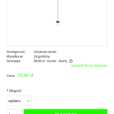
Dostępność:
Ostatnie sztuki
Wysyłka w:
24 godziny
Dostawa:
39,00 zł
- Kurier - Narty
sprawdź formy dostawy
Cena nie zawiera ewentualnych kosztów płatności
59,90 zł
Cena:
*
Długość: