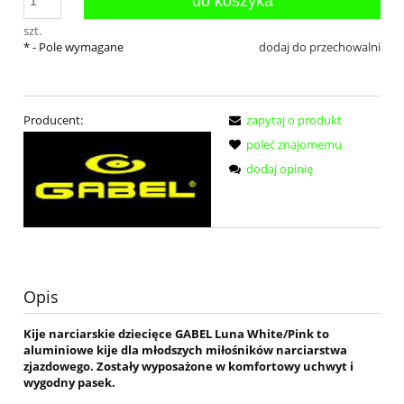
do koszyka
szt.
*
- Pole wymagane
dodaj do przechowalni
Producent:
zapytaj o produkt
poleć znajomemu
dodaj opinię
Opis
Kije narciarskie dziecięce GABEL Luna White/Pink to
aluminiowe kije dla młodszych miłośników narciarstwa
zjazdowego. Zostały wyposażone w komfortowy uchwyt i
wygodny pasek.