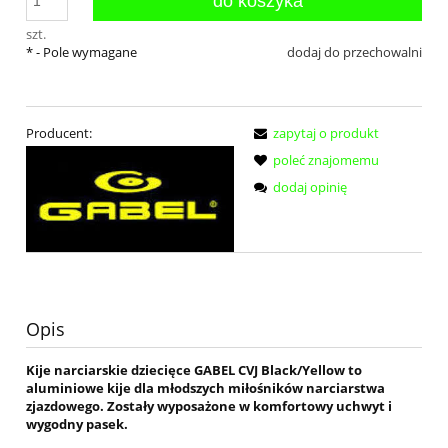
do koszyka
szt.
*
- Pole wymagane
dodaj do przechowalni
Producent:
zapytaj o produkt
poleć znajomemu
dodaj opinię
Opis
Kije narciarskie dziecięce GABEL CVJ Black/Yellow to
aluminiowe kije dla młodszych miłośników narciarstwa
zjazdowego. Zostały wyposażone w komfortowy uchwyt i
wygodny pasek.