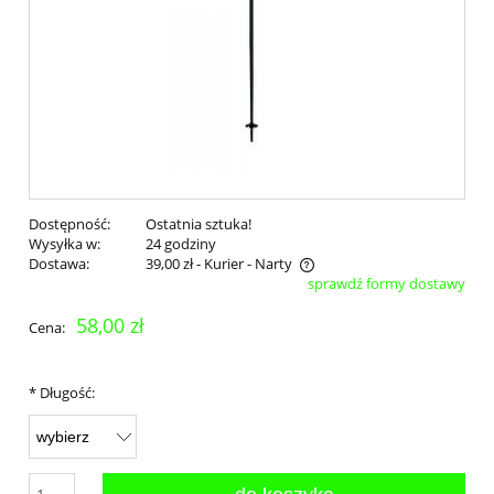
Dostępność:
Ostatnia sztuka!
Wysyłka w:
24 godziny
Dostawa:
39,00 zł
- Kurier - Narty
sprawdź formy dostawy
Cena nie zawiera ewentualnych kosztów płatności
58,00 zł
Cena:
*
Długość: