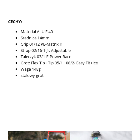
CECHY:
Materiał ALU F 40
Średnica 14mm
Grip 01/12 PE-Matrix Jr
Strap 02/16-1-Jr. Adjustable
Talerzyk 03/1-F-Power Race
Grot: Flex Tip+ Tip 05/1+ 08/2- Easy Fit+Ice
Waga 148g
stalowy grot