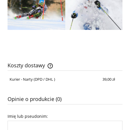
Koszty dostawy
Cena nie zawiera ewentualnych kosztów płatności
Kurier - Narty
(DPD / DHL )
39,00 zł
Opinie o produkcie (0)
Imię lub pseudonim: