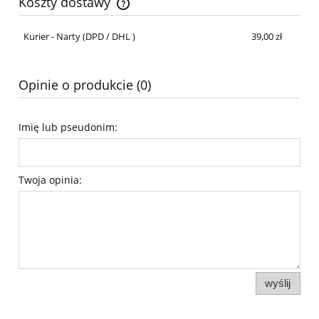
Koszty dostawy
Cena nie zawiera ewentualnych kosztów płatności
Kurier - Narty
(DPD / DHL )
39,00 zł
Opinie o produkcie (0)
Imię lub pseudonim:
Twoja opinia:
wyślij