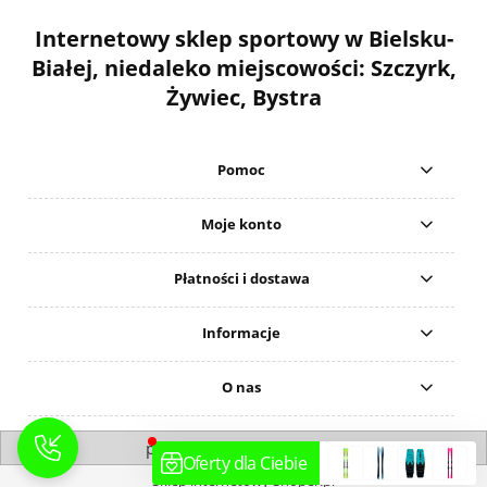
Internetowy sklep sportowy w Bielsku-
Białej, niedaleko miejscowości: Szczyrk,
Żywiec, Bystra
Pomoc
Moje konto
Płatności i dostawa
Informacje
O nas
pokaż pełną wersję strony
Sklep internetowy Shoper.pl