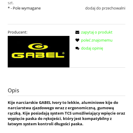
szt.
*
- Pole wymagane
dodaj do przechowalni
Producent:
zapytaj o produkt
poleć znajomemu
dodaj opinię
Opis
Kije narciarskie GABEL Ivory to lekkie, aluminiowe kije do
narciarstwa zjazdowego wraz z ergonomiczną, gumową
rączką. Kije posiadają system TCS umożliwiający wpięcie oraz
wypięcie paska do rękojeści, który jest kompatybilny z
łatwym system kontroli długości paska.