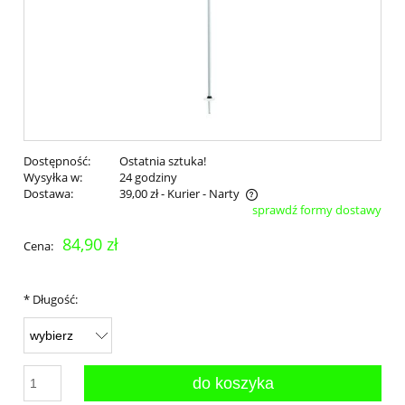
Dostępność:
Ostatnia sztuka!
Wysyłka w:
24 godziny
Dostawa:
39,00 zł
- Kurier - Narty
sprawdź formy dostawy
Cena nie zawiera ewentualnych kosztów płatności
84,90 zł
Cena:
*
Długość:
do koszyka