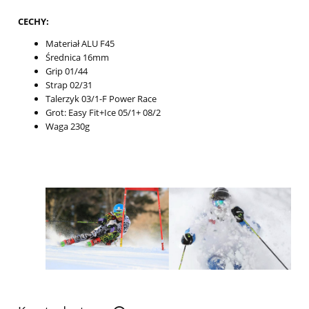
CECHY:
Materiał ALU F45
Średnica 16mm
Grip 01/44
Strap 02/31
Talerzyk 03/1-F Power Race
Grot: Easy Fit+Ice 05/1+ 08/2
Waga 230g