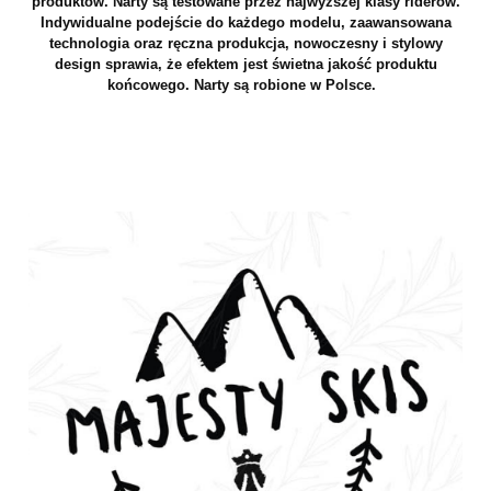
produktów. Narty są testowane przez najwyższej klasy riderów.
Indywidualne podejście do każdego modelu, zaawansowana
technologia oraz ręczna produkcja, nowoczesny i stylowy
design sprawia, że efektem jest świetna jakość produktu
końcowego. Narty są robione w Polsce.