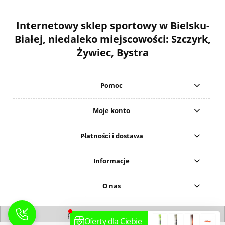
Internetowy sklep sportowy w Bielsku-
Białej, niedaleko miejscowości: Szczyrk,
Żywiec, Bystra
Pomoc
Moje konto
Płatności i dostawa
Informacje
O nas
pokaż pełną wersję strony