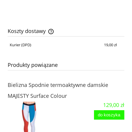
Koszty dostawy
Cena nie zawiera ewentualnych kosztów płatności
Kurier
(DPD)
19,00 zł
Produkty powiązane
Bielizna Spodnie termoaktywne damskie
MAJESTY Surface Colour
129,00 zł
do koszyka