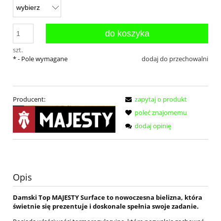
do koszyka
szt.
*
- Pole wymagane
dodaj do przechowalni
Producent:
zapytaj o produkt
poleć znajomemu
dodaj opinię
Opis
Damski Top MAJESTY Surface to nowoczesna bielizna, która
świetnie się prezentuje i doskonale spełnia swoje zadanie.