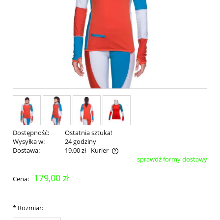
Dostępność:
Ostatnia sztuka!
Wysyłka w:
24 godziny
Dostawa:
19,00 zł
- Kurier
sprawdź formy dostawy
Cena nie zawiera ewentualnych kosztów płatności
179,00 zł
Cena:
*
Rozmiar: