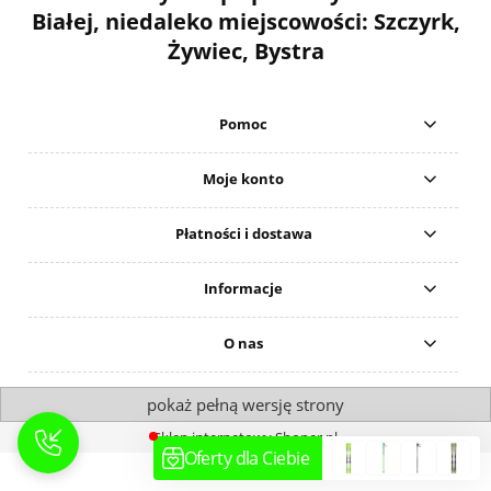
Białej, niedaleko miejscowości: Szczyrk,
Żywiec, Bystra
Pomoc
Moje konto
Płatności i dostawa
Informacje
O nas
pokaż pełną wersję strony
Sklep internetowy Shoper.pl