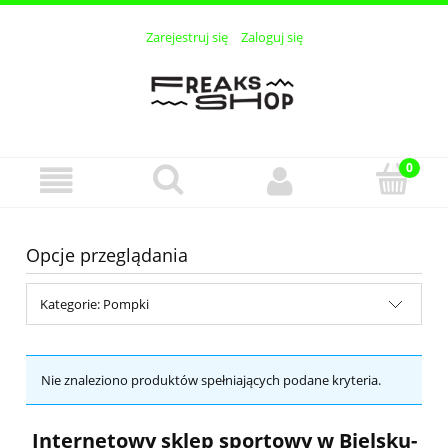
Zarejestruj się
Zaloguj się
Opcje przeglądania
Kategorie: Pompki
Nie znaleziono produktów spełniających podane kryteria.
Internetowy sklep sportowy w Bielsku-