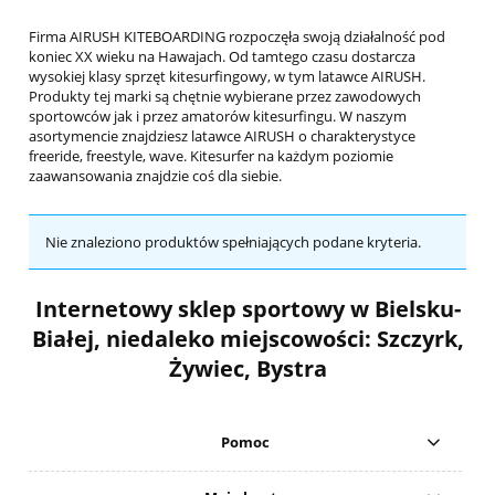
Firma AIRUSH KITEBOARDING rozpoczęła swoją działalność pod
koniec XX wieku na Hawajach. Od tamtego czasu dostarcza
wysokiej klasy sprzęt kitesurfingowy, w tym latawce AIRUSH.
Produkty tej marki są chętnie wybierane przez zawodowych
sportowców jak i przez amatorów kitesurfingu. W naszym
asortymencie znajdziesz latawce AIRUSH o charakterystyce
freeride, freestyle, wave. Kitesurfer na każdym poziomie
zaawansowania znajdzie coś dla siebie.
Nie znaleziono produktów spełniających podane kryteria.
Internetowy sklep sportowy w Bielsku-
Białej, niedaleko miejscowości: Szczyrk,
Żywiec, Bystra
Pomoc