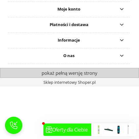
Moje konto
Płatności i dostawa
Informacje
O nas
pokaż pełną wersję strony
Sklep internetowy Shoper.pl