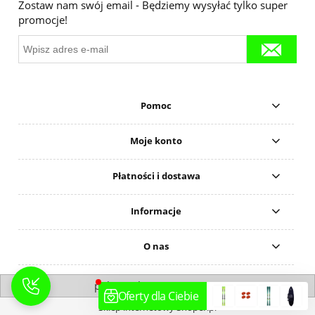
Zostaw nam swój email - Będziemy wysyłać tylko super
promocje!
Pomoc
Moje konto
Płatności i dostawa
Informacje
O nas
pokaż pełną wersję strony
Sklep internetowy Shoper.pl