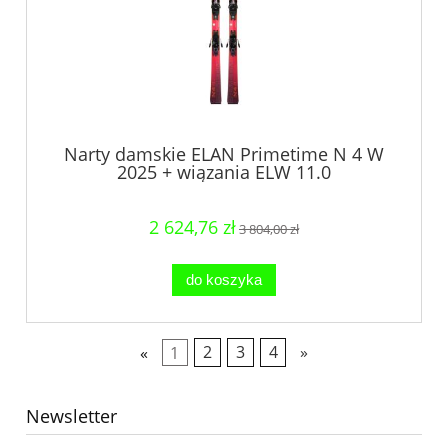
Narty damskie ELAN Primetime N 4 W
2025 + wiązania ELW 11.0
2 624,76 zł
3 804,00 zł
do koszyka
«
1
2
3
4
»
Newsletter