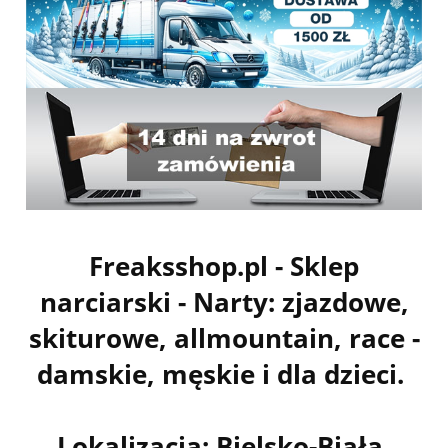
Freaksshop.pl - Sklep
narciarski - Narty: zjazdowe,
skiturowe, allmountain, race -
damskie, męskie i dla dzieci.
Lokalizacja: Bielsko-Biała,