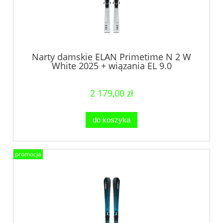
Narty damskie ELAN Primetime N 2 W
White 2025 + wiązania EL 9.0
2 179,00 zł
do koszyka
promocja