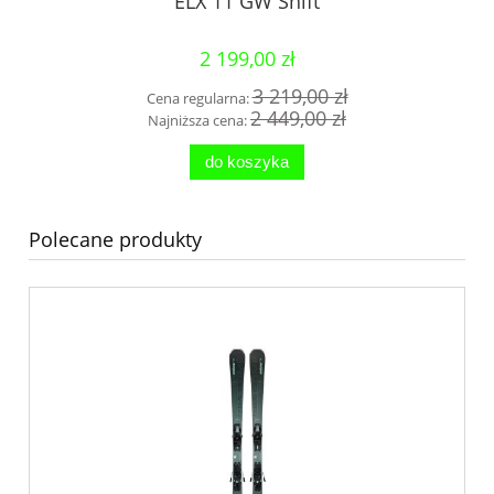
ELX 11 GW Shift
2 199,00 zł
3 219,00 zł
Cena regularna:
2 449,00 zł
Najniższa cena:
do koszyka
Polecane produkty