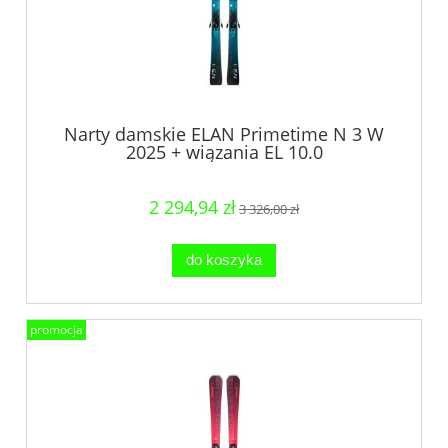
Narty damskie ELAN Primetime N 3 W
2025 + wiązania EL 10.0
2 294,94 zł
3 326,00 zł
do koszyka
promocja