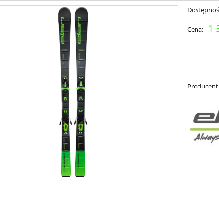
Dostępnoś
1 
Cena:
Producent