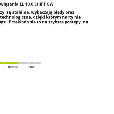
 wiązania EL 10.0 SHIFT GW
y, są stabilne, wybaczają błędy oraz
echnologiczne, dzięki którym narty nie
tu. Przekłada się to na szybsze postępy, na