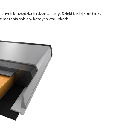
ych krawędziach rdzenia narty. Dzięki takiej konstrukcji
az radzenia sobie w każdych warunkach.