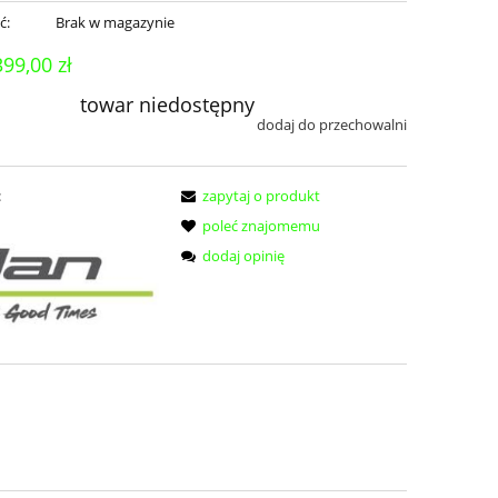
ć:
Brak w magazynie
399,00 zł
towar niedostępny
dodaj do przechowalni
:
zapytaj o produkt
poleć znajomemu
dodaj opinię