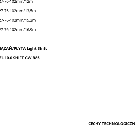
27-76-102mm/12m
27-76-102mm/13,5m
27-76-102mm/15,2m
27-76-102mm/16,9m
ĄZAŃ/PŁYTA Light Shift
EL 10.0 SHIFT GW B85
CECHY TECHNOLOGICZN