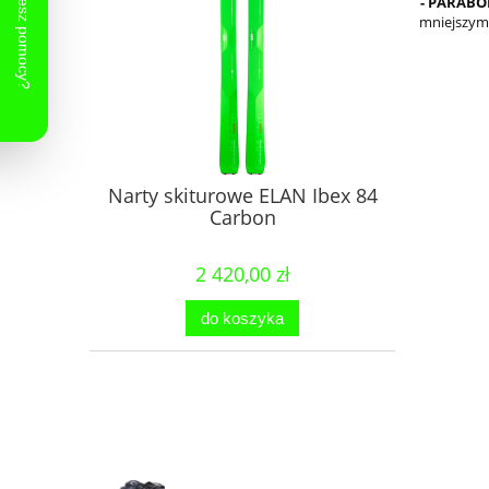
- PARABO
mniejszym 
Narty skiturowe ELAN Ibex 84
Carbon
2 420,00 zł
do koszyka