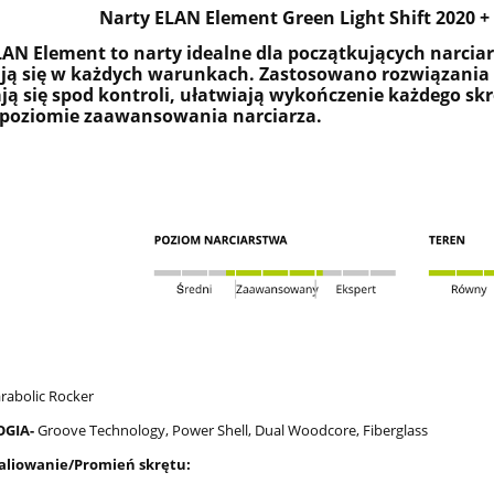
Narty ELAN Element Green Light Shift 2020 +
AN Element to narty idealne dla początkujących narciarz
ją się w każdych warunkach. Zastosowano rozwiązania t
 się spod kontroli, ułatwiają wykończenie każdego skrę
poziomie zaawansowania narciarza.
rabolic Rocker
OGIA-
Groove Technology, Power Shell, Dual Woodcore, Fiberglass
aliowanie/Promień skrętu: