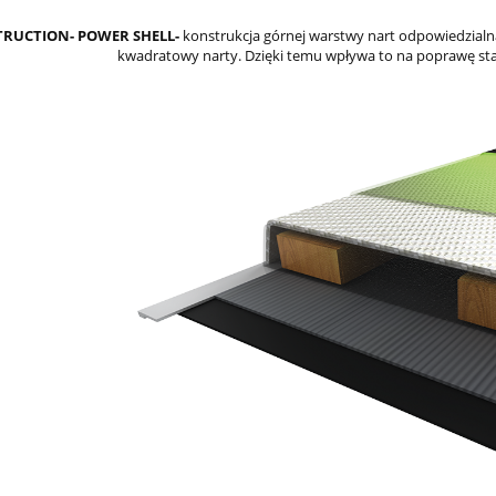
TRUCTION- POWER SHELL-
konstrukcja górnej warstwy nart odpowiedzial
kwadratowy narty. Dzięki temu wpływa to na poprawę stabi