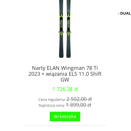
- DUA
Narty ELAN Wingman 78 Ti
2023 + wiązania ELS 11.0 Shift
GW
1 726,38 zł
2 502,00 zł
Cena regularna:
1 899,00 zł
Najniższa cena:
do koszyka