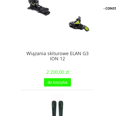
- CONS
Wiązania skiturowe ELAN G3
ION 12
2 200,00 zł
do koszyka