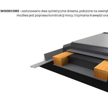
L WOODCORE -
zastosowano dwa symetryczne drewna, położone na zewnętrzn
możliwa jest poprawa konstrukcji mocy, trzymania krawędzi or