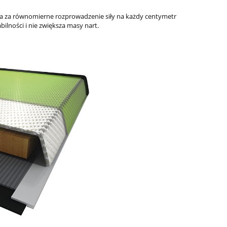
na za równomierne rozprowadzenie siły na każdy centymetr
lności i nie zwiększa masy nart.