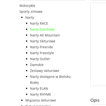
Motocykle
Sporty zimowe
Narty
Narty RACE
Narty Zjazdowe
Narty All Mountain
Narty Skiturowe
Narty Freeride
Narty Freestyle
Narty Outlet
Damskie
Zestawy skiturowe
Narty dostępne w Bielsku-
Białej
Narty ELAN
Narty RHYME
Opis
Wiązania skiturowe