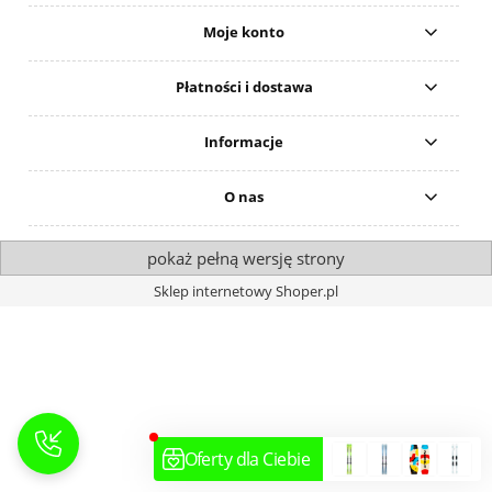
Moje konto
Płatności i dostawa
Informacje
O nas
pokaż pełną wersję strony
Sklep internetowy Shoper.pl