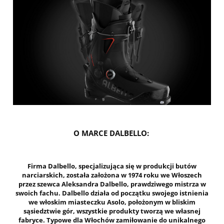
O MARCE DALBELLO:
Firma Dalbello, specjalizująca się w produkcji butów
narciarskich, została założona w 1974 roku we Włoszech
przez szewca Aleksandra Dalbello, prawdziwego mistrza w
swoich fachu. Dalbello działa od początku swojego istnienia
we włoskim miasteczku Asolo, położonym w bliskim
sąsiedztwie gór, wszystkie produkty tworzą we własnej
fabryce. Typowe dla Włochów zamiłowanie do unikalnego