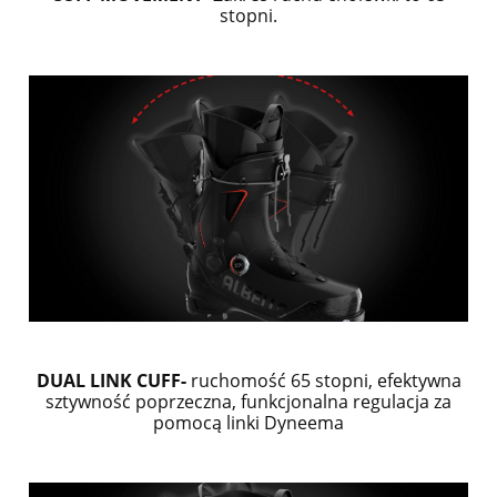
stopni.
DUAL LINK CUFF-
r
uchomość 65 stopni, efektywna
sztywność poprzeczna, funkcjonalna regulacja za
pomocą linki Dyneema