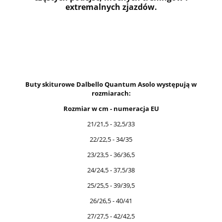
extremalnych zjazdów.
Buty skiturowe Dalbello Quantum Asolo występują w
rozmiarach:
Rozmiar w cm - numeracja EU
21/21,5 - 32,5/33
22/22,5 - 34/35
23/23,5 - 36/36,5
24/24,5 - 37,5/38
25/25,5 - 39/39,5
26/26,5 - 40/41
27/27,5 - 42/42,5