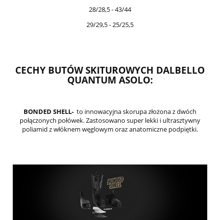
28/28,5 - 43/44
29/29,5 - 25/25,5
CECHY BUTÓW SKITUROWYCH DALBELLO
QUANTUM ASOLO:
BONDED SHELL-
to innowacyjna skorupa złożona z dwóch
połączonych połówek. Zastosowano super lekki i ultrasztywny
poliamid z włóknem węglowym oraz anatomiczne podpiętki.