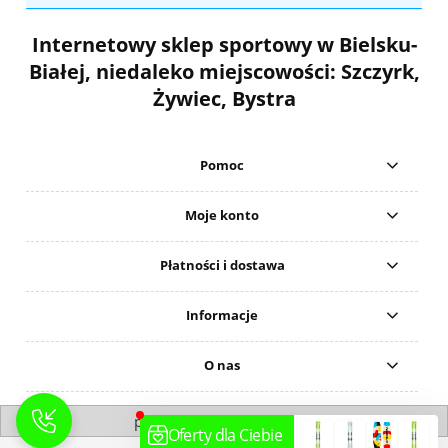
Internetowy sklep sportowy w Bielsku-
Białej, niedaleko miejscowości: Szczyrk,
Żywiec, Bystra
Pomoc
Moje konto
Płatności i dostawa
Informacje
O nas
pokaż pełną wersję strony